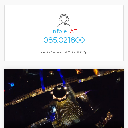
Info e
IAT
085.021800
Lunedì - Venerdì: 9:00 - 19.00pm