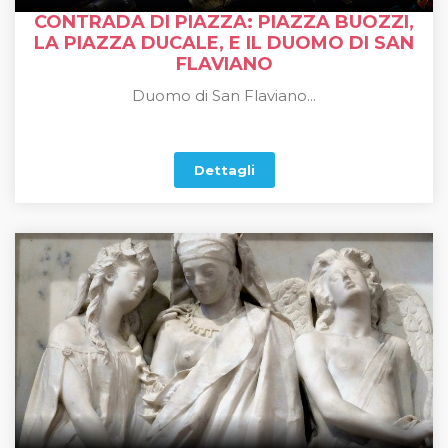
CONTRADA DI PIAZZA: PIAZZA BUOZZI,
LA PIAZZA DUCALE, E IL DUOMO DI SAN
FLAVIANO
Duomo di San Flaviano...
Dettagli