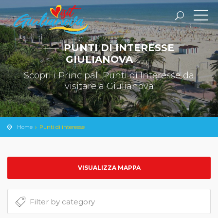
PUNTI DI INTERESSE
GIULIANOVA
Scopri i Principali Punti di Interesse da
visitare a Giulianova
Home
Punti di interesse
VISUALIZZA MAPPA