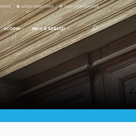
TENTE
LOGIN OPERATORE
NUOVO OPERATORE
SCOPRI
INFO E SERVIZI