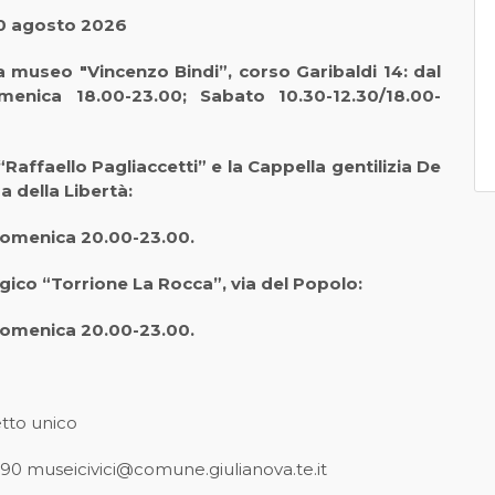
30 agosto 2026
a museo "Vincenzo Bindi”, corso Garibaldi 14: dal
menica 18.00-23.00; Sabato 10.30-12.30/18.00-
 “Raffaello Pagliaccetti” e la Cappella gentilizia De
a della Libertà:
 Domenica 20.00-23.00.
gico “Torrione La Rocca”, via del Popolo:
 Domenica 20.00-23.00.
etto unico
90 museicivici@comune.giulianova.te.it