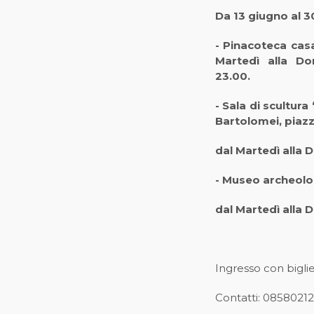
Da 13 giugno al 
- Pinacoteca cas
Martedì alla Do
23.00.
- Sala di scultura
Bartolomei, piazz
dal Martedì alla
- Museo archeolo
dal Martedì alla
Ingresso con bigli
Contatti: 08580212