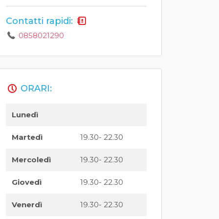
Contatti rapidi:
0858021290
ORARI:
Lunedì
Martedì
19.30- 22.30
Mercoledì
19.30- 22.30
Giovedì
19.30- 22.30
Venerdì
19.30- 22.30