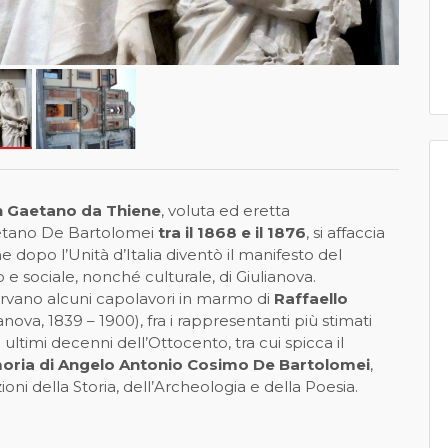
n Gaetano da Thiene
, voluta ed eretta
aetano De Bartolomei
tra il 1868 e il 1876
, si affaccia
e dopo l’Unità d’Italia diventò il manifesto del
e sociale, nonché culturale, di Giulianova.
servano alcuni capolavori in marmo di
Raffaello
anova, 1839 – 1900), fra i rappresentanti più stimati
 ultimi decenni dell’Ottocento, tra cui spicca il
oria di Angelo Antonio Cosimo De Bartolomei
,
ioni della Storia, dell’Archeologia e della Poesia.