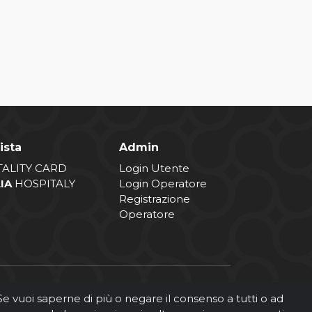
ista
Admin
TALITY CARD
Login Utente
LIA
HOSPITALY
Login Operatore
Registrazione
Operatore
. Se vuoi saperne di più o negare il consenso a tutti o ad