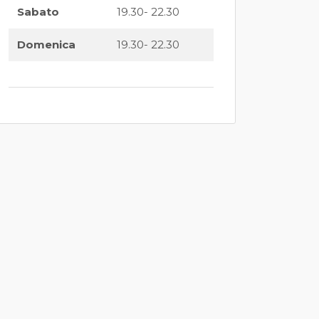
Sabato
19.30- 22.30
Domenica
19.30- 22.30