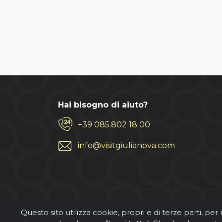
Hai bisogno di aiuto?
+39 085.802 18 00
info@visitgiulianova.com
Questo sito utilizza cookie, propri e di terze parti, per