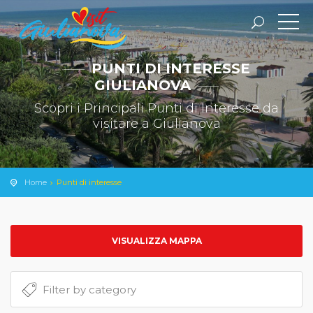
PUNTI DI INTERESSE
GIULIANOVA
Scopri i Principali Punti di Interesse da
visitare a Giulianova
Home
Punti di interesse
VISUALIZZA MAPPA