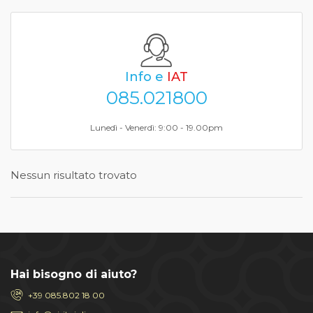
Info e
IAT
085.021800
Lunedì - Venerdì: 9:00 - 19.00pm
Nessun risultato trovato
Hai bisogno di aiuto?
+39 085.802 18 00