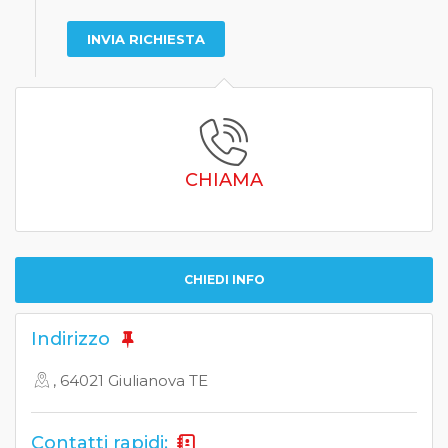
CHIAMA
CHIEDI INFO
Indirizzo
, 64021 Giulianova TE
Contatti rapidi: