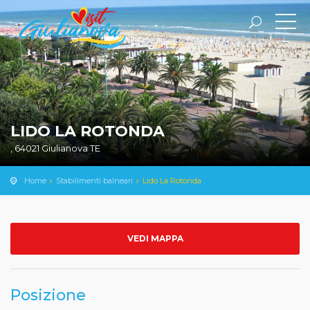
LIDO LA ROTONDA
, 64021 Giulianova TE
Home
Stabilimenti balneari
Lido La Rotonda
VEDI MAPPA
Posizione