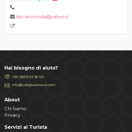
lido.larotonda@yahoo.it
Hai bisogno di aiuto?
+39 085.802 18 00
info@visitgiulianova.com
About
Chi Siamo
Privacy
Servizi al Turista