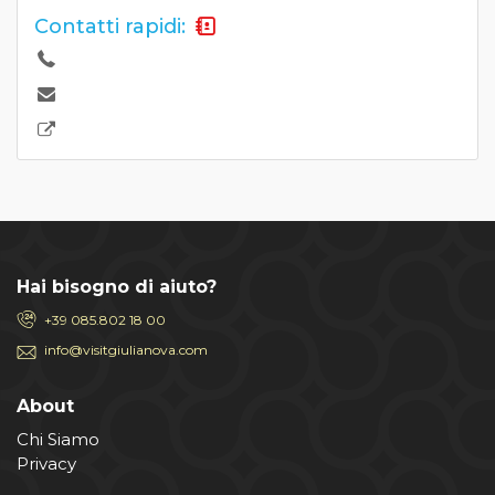
Contatti rapidi:
Hai bisogno di aiuto?
+39 085.802 18 00
info@visitgiulianova.com
About
Chi Siamo
Privacy