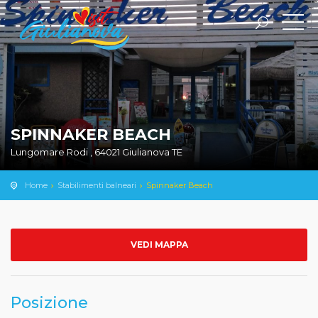
SPINNAKER BEACH
Lungomare Rodi , 64021 Giulianova TE
Home
Stabilimenti balneari
Spinnaker Beach
VEDI MAPPA
Posizione