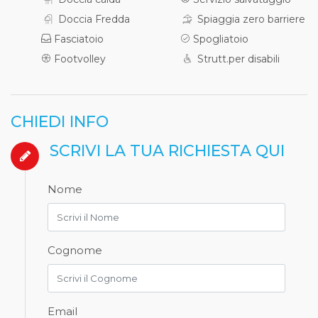
Doccia Fredda
Spiaggia zero barriere
Fasciatoio
Spogliatoio
Footvolley
Strutt.per disabili
CHIEDI INFO
SCRIVI LA TUA RICHIESTA QUI
Nome
Cognome
Email