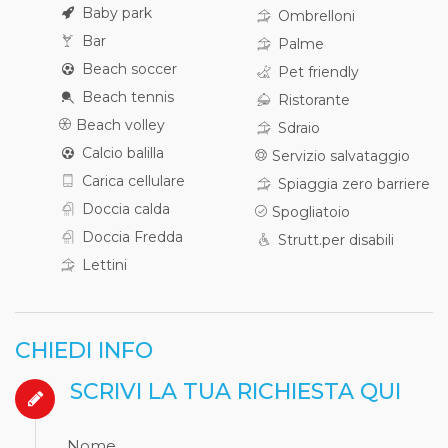
Baby park
Ombrelloni
Bar
Palme
Beach soccer
Pet friendly
Beach tennis
Ristorante
Beach volley
Sdraio
Calcio balilla
Servizio salvataggio
Carica cellulare
Spiaggia zero barriere
Doccia calda
Spogliatoio
Doccia Fredda
Strutt.per disabili
Lettini
CHIEDI INFO
SCRIVI LA TUA RICHIESTA QUI
Nome