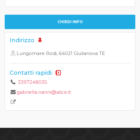
CHIEDI INFO
Indirizzo
Lungomare Rodi, 64021 Giulianova TE
Contatti rapidi:
3397248035
gabriella.nanni@alice.it