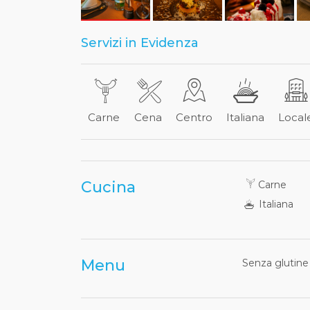
Servizi in Evidenza
Carne
Cena
Centro
Italiana
Local
Cucina
Carne
Italiana
Menu
Senza glutine