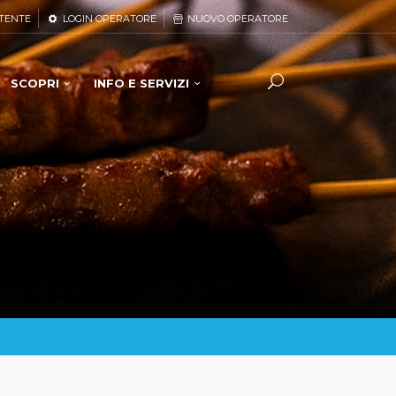
TENTE
LOGIN OPERATORE
NUOVO OPERATORE
SCOPRI
INFO E SERVIZI