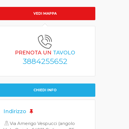
VEDI MAPPA
PRENOTA UN
TAVOLO
3884255652
CHIEDI INFO
Indirizzo
Via Amerigo Vespucci (angolo