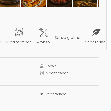
Senza glutine
e
Mediterranea
Pranzo
Vegetariano
Locale
Mediterranea
Vegetariano