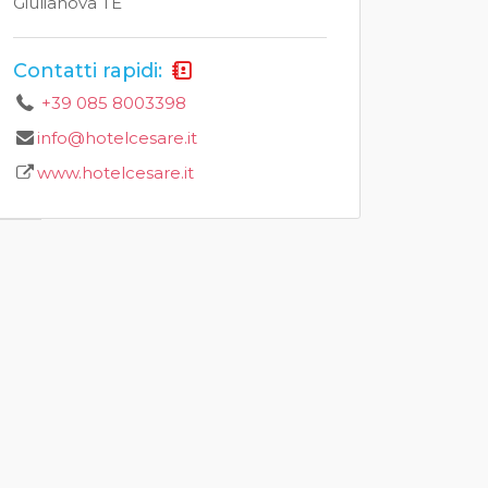
Giulianova TE
Contatti rapidi:
+39 085 8003398
info@hotelcesare.it
www.hotelcesare.it
atis