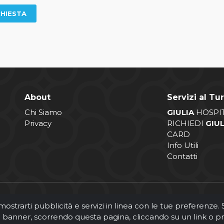
About
Servizi al Tur
Chi Siamo
GIULIA
HOSPI
Privacy
RICHIEDI
GIU
CARD
Info Utili
Contatti
 mostrarti pubblicità e servizi in linea con le tue preferenze
to banner, scorrendo questa pagina, cliccando su un link o p