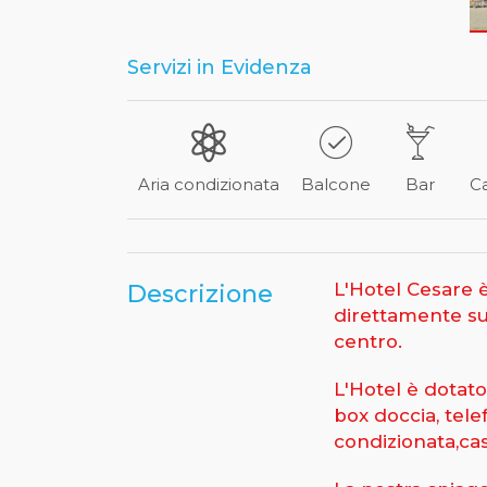
Servizi in Evidenza
Aria condizionata
Balcone
Bar
Ca
L'Hotel Cesare è 
Descrizione
direttamente su
centro.
L'Hotel è dotat
box doccia, tele
condizionata,ca