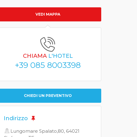
VEDI MAPPA
CHIAMA
L'HOTEL
+39 085 8003398
CHIEDI UN PREVENTIVO
Indirizzo
Lungomare Spalato,80, 64021