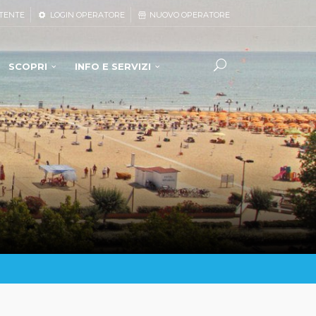
TENTE
LOGIN OPERATORE
NUOVO OPERATORE
SCOPRI
INFO E SERVIZI