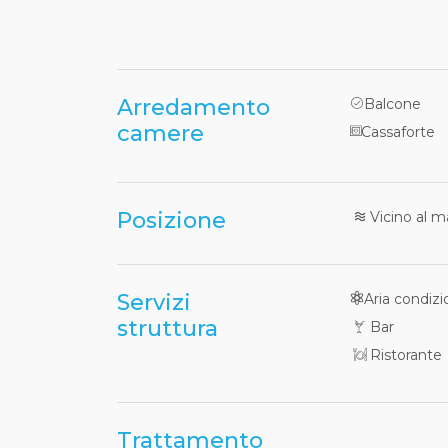
Arredamento
Balcone
camere
Cassaforte
Posizione
Vicino al m
Servizi
Aria condizi
struttura
Bar
Ristorante
Trattamento