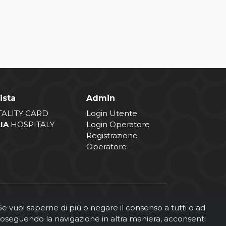
ista
Admin
TALITY CARD
Login Utente
LIA
HOSPITALY
Login Operatore
Registrazione
Operatore
. Se vuoi saperne di più o negare il consenso a tutti o ad
roseguendo la navigazione in altra maniera, acconsenti