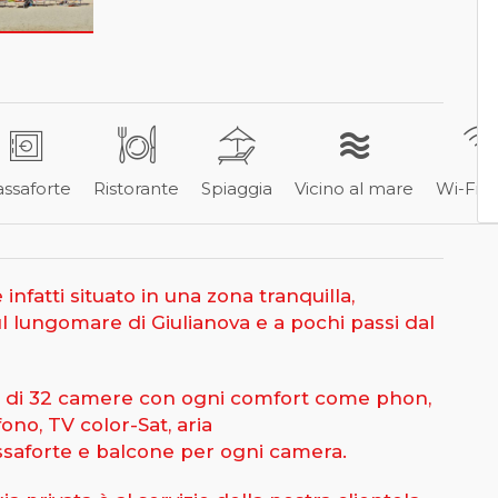
ssaforte
Ristorante
Spiaggia
Vicino al mare
Wi-Fi Gr
infatti situato in una zona tranquilla,
l lungomare di Giulianova e a pochi passi dal
o di 32 camere con ogni comfort come phon,
fono, TV color-Sat, aria
ssaforte e balcone per ogni camera.