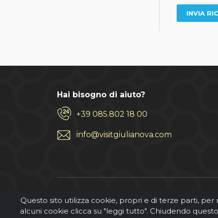
Hai bisogno di aiuto?
+39 085.802 18 00
info@visitgiulianova.com
Questo sito utilizza cookie, propri e di terze parti, per
alcuni cookie clicca su "leggi tutto". Chiudendo ques