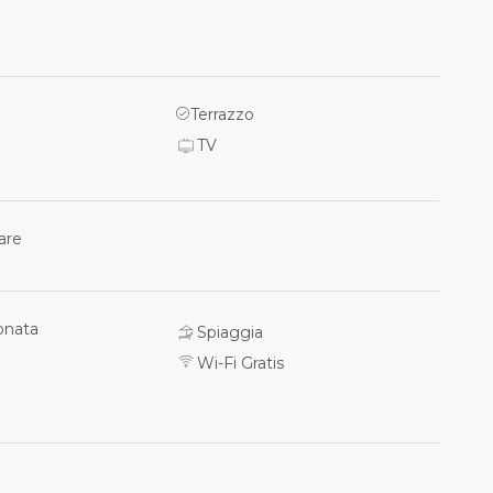
Terrazzo
TV
are
onata
Spiaggia
Wi-Fi Gratis