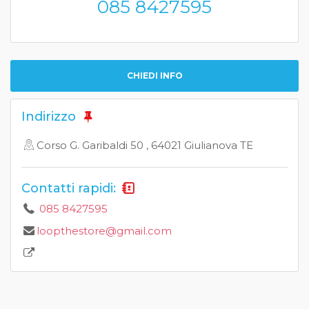
085 8427595
CHIEDI INFO
Indirizzo
Corso G. Garibaldi 50 , 64021 Giulianova TE
Contatti rapidi:
085 8427595
loopthestore@gmail.com