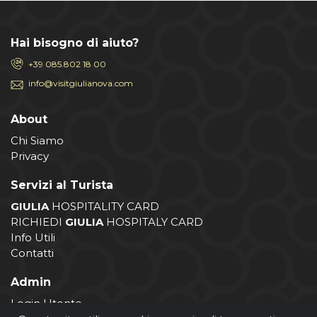
Hai bisogno di aiuto?
+39 085.802 18 00
info@visitgiulianova.com
About
Chi Siamo
Privacy
Servizi al Turista
GIULIA
HOSPITALITY CARD
RICHIEDI
GIULIA
HOSPITALY CARD
Info Utili
Contatti
Admin
Login Utente