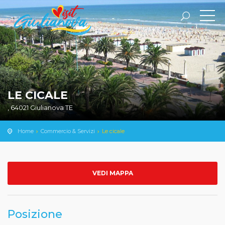
LE CICALE
, 64021 Giulianova TE
Home
Commercio & Servizi
Le cicale
VEDI MAPPA
Posizione