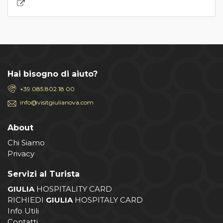
Hai bisogno di aiuto?
+39 085.802 18 00
info@visitgiulianova.com
About
Chi Siamo
Privacy
Servizi al Turista
GIULIA
HOSPITALITY CARD
RICHIEDI
GIULIA
HOSPITALY CARD
Info Utili
Contatti