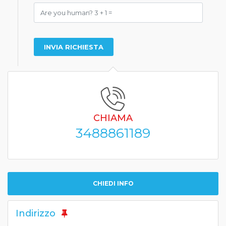
CHIAMA
3488861189
CHIEDI INFO
Indirizzo