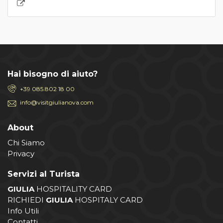
Hai bisogno di aiuto?
+39 085.802 18 00
info@visitgiulianova.com
About
Chi Siamo
Privacy
Servizi al Turista
GIULIA
HOSPITALITY CARD
RICHIEDI
GIULIA
HOSPITALY CARD
Info Utili
Contatti