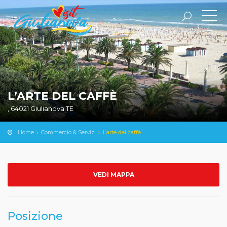
L’ARTE DEL CAFFÈ
, 64021 Giulianova TE
Home
Commercio & Servizi
L’arte del caffè
VEDI MAPPA
Posizione