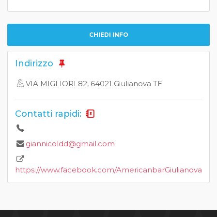
CHIEDI INFO
Indirizzo
VIA MIGLIORI 82, 64021 Giulianova TE
Contatti rapidi:
giannicoldd@gmail.com
https://www.facebook.com/AmericanbarGiulianova