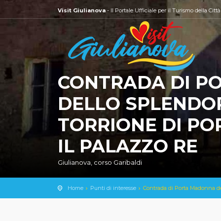
Visit Giulianova
- Il Portale Ufficiale per il Turismo della Citt
CONTRADA DI P
DELLO SPLENDOR
TORRIONE DI PO
IL PALAZZO RE
Giulianova, corso Garibaldi
Home
Punti di interesse
Contrada di Porta Madonna dell