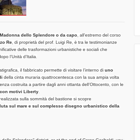
 Madonna dello Splendore o da capo
, all'estremo del corso
zzo Re
, di proprietà del prof. Luigi Re, è tra le testimonianze
nificative delle trasformazioni urbanistiche e sociali che
opo l’Unità d’Italia.
grafica, il fabbricato permette di visitare l’interno di
uno
di
della cinta muraria quattrocentesca con la sua ampia volta
enza costruita a partire dagli anni ottanta dell’Ottocento, con le
con motivi Liberty
.
realizzata sulla sommità del bastione si scopre
duta sul mare e sul complesso disegno urbanistico della