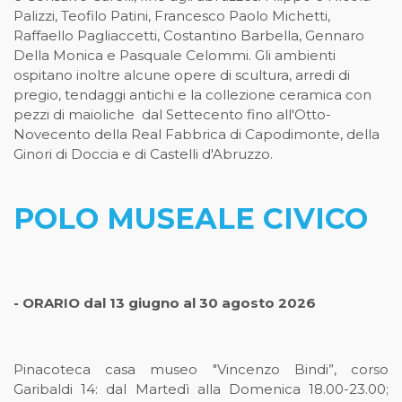
Palizzi, Teofilo Patini, Francesco Paolo Michetti,
Raffaello Pagliaccetti, Costantino Barbella, Gennaro
Della Monica e Pasquale Celommi. Gli ambienti
ospitano inoltre alcune opere di scultura, arredi di
pregio, tendaggi antichi e la collezione ceramica con
pezzi di maioliche dal Settecento fino all'Otto-
Novecento della Real Fabbrica di Capodimonte, della
Ginori di Doccia e di Castelli d'Abruzzo.
POLO MUSEALE CIVICO
- ORARIO dal 13 giugno al 30 agosto 2026
Pinacoteca casa museo "Vincenzo Bindi”, corso
Garibaldi 14: dal Martedì alla Domenica 18.00-23.00;