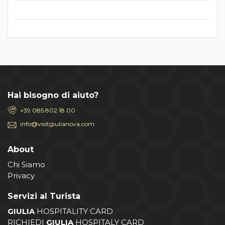
Hai bisogno di aiuto?
+39 085.802 18 00
info@visitgiulianova.com
About
Chi Siamo
Privacy
Servizi al Turista
GIULIA
HOSPITALITY CARD
RICHIEDI
GIULIA
HOSPITALY CARD