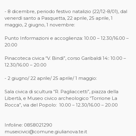
- 8 dicembre, periodo festivo natalizio (22/12-8/01), dal
venerdì santo a Pasquetta, 22 aprile, 25 aprile, 1
maggio, 2 giugno, 1 novembre:
Punto Informazioni e accoglienza: 10.00 – 12.30/16.00 –
20.00
Pinacoteca civica “V. Bindi”, corso Garibaldi 14:: 10.00 –
12.30/16.00 – 20.00
- 2 giugno/ 22 aprile/ 25 aprile/ 1 maggio:
Sala civica di scultura “R. Pagliaccetti”, piazza della
Libertà, e Museo civico archeologico “Torrione La
Rocca”, via del Popolo: 10.00 – 12.30/16.00 – 20.00
Infoline: 0858021290
museicivici@comune.giulianova.te.it