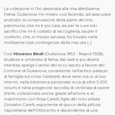
La collezione io l’ho destinata alla mia dilettissima
Patria: Giulianova. Ho mirato così facendo, ad assicurare
anzitutto la conservazione della parte del mio
patrimonio che mi è più cara, sia per le cure ed i
sacrifici che mi è costato di raccoglierla, sia per il
conforto, che, in mezzo ad essa, ho trovato nelle
moltissime tristi contingenze della mia vita (...)
Così
Vincenzo Bindi
(Giulianova 1852 - Napoli 1928),
studioso e umanista di fama, dai vasti e più diversi
interessi, spiega il senso del ricco lascito a favore del
Comune di Giulianova, consistente nell'antico palazzo
di famiglia sul corso Garibaldi, dove siete ora, e, al suo
interno, nella biblioteca personale ricca di oltre 5.000
volumi e nella pregevole raccolta di centinaia di opere
d'arte, collezionata anche grazie all'amore e al
matrimonio con Rosa Carelli, figlia del noto artista
Gonsalvo Carelli, esponente di spicco della pittura
napoletana dell’Ottocento e discendente di una